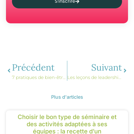
S'inscrire
Précédent
Suivant
7 pratiques de bien-être pour augmenter la concentration au travail : Le guide ultime pour booster votre focus
Les leçons de leadership et de cohésion d’équipe à tirer des Jeux Olympiques à l’heure de Paris2024
Plus d'articles
Choisir le bon type de séminaire et
des activités adaptées à ses
équipes : la recette d’un